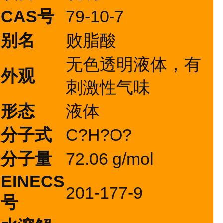
CAS号
79-10-7
别名
败脂酸
无色透明液体，有
外观
刺激性气味
形态
液体
分子式
C?H?O?
分子量
72.06 g/mol
EINECS
201-177-9
号