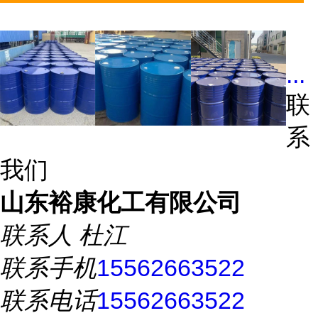
...
联
系
我们
山东裕康化工有限公司
联系人
杜江
联系手机
15562663522
联系电话
15562663522