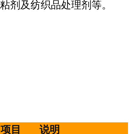
粘剂及纺织品处理剂等。
项目
说明