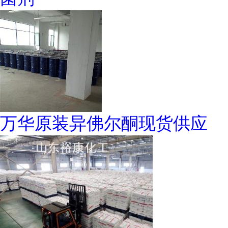
万华原装异佛尔酮现货供应