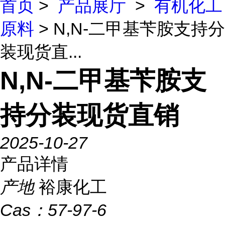
首页
>
产品展厅
>
有机化工
原料
> N,N-二甲基苄胺支持分
装现货直...
N,N-二甲基苄胺支
持分装现货直销
2025-10-27
产品详情
产地
裕康化工
Cas：
57-97-6