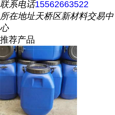
联系电话
15562663522
所在地址
天桥区新材料交易中
心
推荐产品