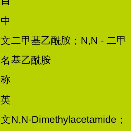
目
中
文
二甲基乙酰胺；N,N - 二甲
名
基乙酰胺
称
英
文
N,N-Dimethylacetamide；