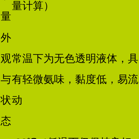
量计算）
量
外
观
常温下为无色透明液体，具
与
有轻微氨味，黏度低，易流
状
动
态