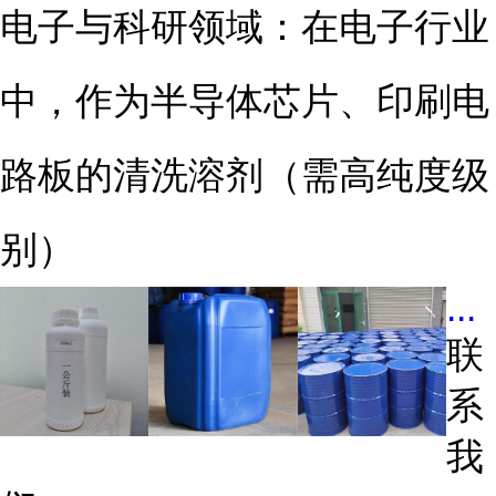
电子与科研领域：在电子行业
中，作为半导体芯片、印刷电
路板的清洗溶剂（需高纯度级
别）
...
联
系
我