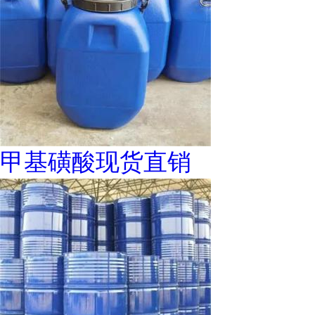
甲基磺酸现货直销