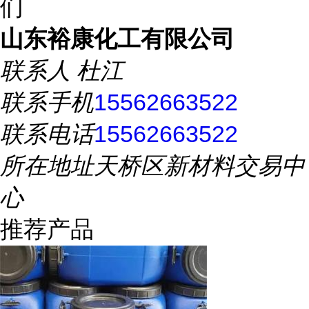
们
山东裕康化工有限公司
联系人
杜江
联系手机
15562663522
联系电话
15562663522
所在地址
天桥区新材料交易中
心
推荐产品