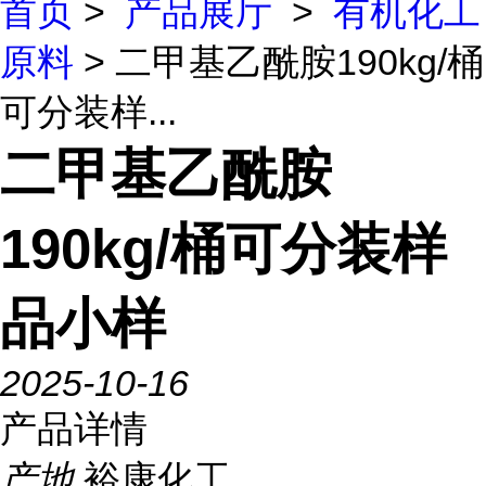
首页
>
产品展厅
>
有机化工
原料
> 二甲基乙酰胺190kg/桶
可分装样...
二甲基乙酰胺
190kg/桶可分装样
品小样
2025-10-16
产品详情
产地
裕康化工