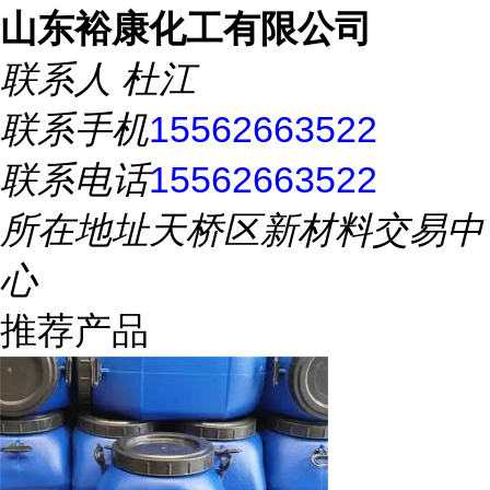
山东裕康化工有限公司
联系人
杜江
联系手机
15562663522
联系电话
15562663522
所在地址
天桥区新材料交易中
心
推荐产品