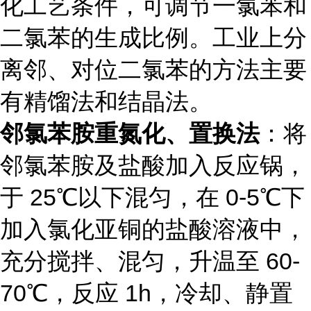
化工艺条件，可调节一氯苯和
二氯苯的生成比例。工业上分
离邻、对位二氯苯的方法主要
有精馏法和结晶法。
邻氯苯胺重氮化、置换法
：将
邻氯苯胺及盐酸加入反应锅，
于 25℃以下混匀，在 0-5℃下
加入氯化亚铜的盐酸溶液中，
充分搅拌、混匀，升温至 60-
70℃，反应 1h，冷却、静置