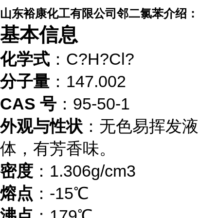
山东裕康化工有限公司邻二氯苯介绍：
基本信息
化学式
：C?H?Cl?
分子量
：147.002
CAS 号
：95-50-1
外观与性状
：无色易挥发液
体，有芳香味。
密度
：1.306g/cm3
熔点
：-15℃
沸点
：179℃