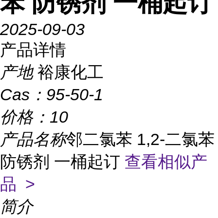
苯 防锈剂 一桶起订
2025-09-03
产品详情
产地
裕康化工
Cas：
95-50-1
价格：
10
产品名称
邻二氯苯 1,2-二氯苯
防锈剂 一桶起订
查看相似产
品 >
简介