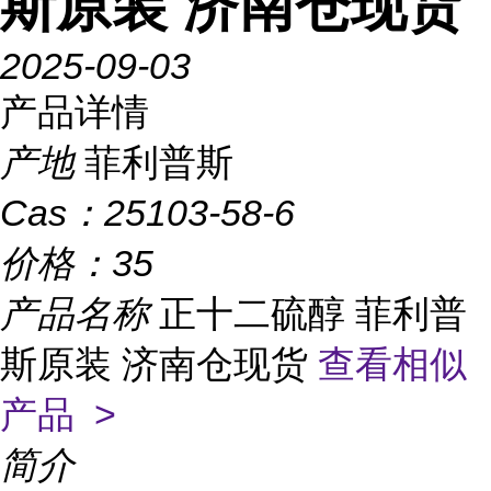
斯原装 济南仓现货
2025-09-03
产品详情
产地
菲利普斯
Cas：
25103-58-6
价格：
35
产品名称
正十二硫醇 菲利普
斯原装 济南仓现货
查看相似
产品 >
简介