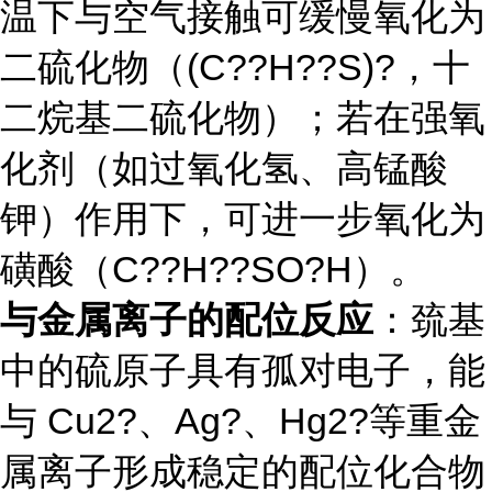
温下与空气接触可缓慢氧化为
二硫化物（(C??H??S)?，十
二烷基二硫化物）；若在强氧
化剂（如过氧化氢、高锰酸
钾）作用下，可进一步氧化为
磺酸（C??H??SO?H）。
与金属离子的配位反应
：巯基
中的硫原子具有孤对电子，能
与 Cu2?、Ag?、Hg2?等重金
属离子形成稳定的配位化合物