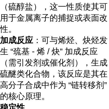
（硫醇盐），这一性质使其可
用于金属离子的捕捉或表面改
性。
加成反应
：可与烯烃、炔烃发
生 “巯基 - 烯 / 炔” 加成反应
（需引发剂或催化剂），生成
硫醚类化合物，该反应是其在
高分子合成中作为 “链转移剂”
的核心原理。
稳定性