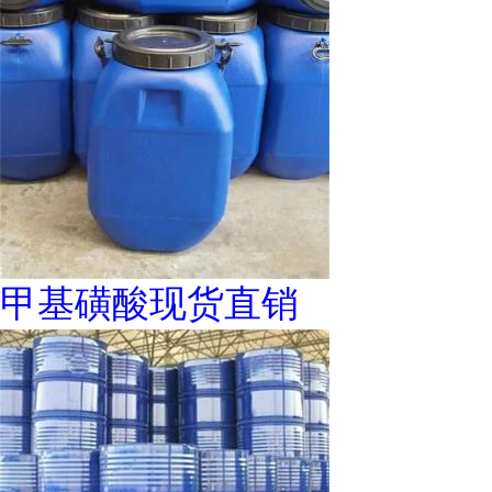
甲基磺酸现货直销