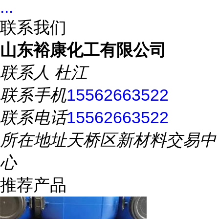
...
联系我们
山东裕康化工有限公司
联系人
杜江
联系手机
15562663522
联系电话
15562663522
所在地址
天桥区新材料交易中
心
推荐产品