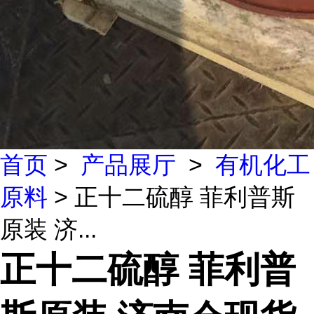
首页
>
产品展厅
>
有机化工
原料
> 正十二硫醇 菲利普斯
原装 济...
正十二硫醇 菲利普