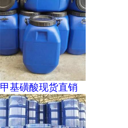
甲基磺酸现货直销