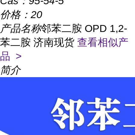
Cas：
95-54-5
价格：
20
产品名称
邻苯二胺 OPD 1,2-
苯二胺 济南现货
查看相似产
品 >
简介