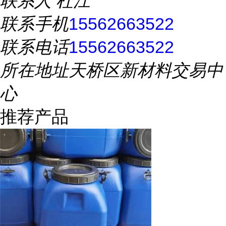
联系人
杜江
联系手机
15562663522
联系电话
15562663522
所在地址
天桥区新材料交易中
心
推荐产品