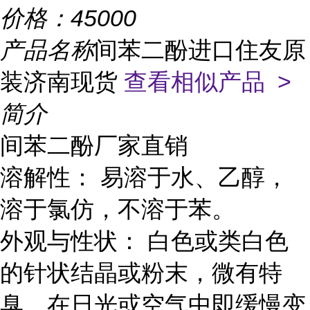
价格：
45000
产品名称
间苯二酚进口住友原
装济南现货
查看相似产品 >
简介
间苯二酚厂家直销
溶解性： 易溶于水、乙醇，
溶于氯仿，不溶于苯。
外观与性状： 白色或类白色
的针状结晶或粉末，微有特
臭，在日光或空气中即缓慢变