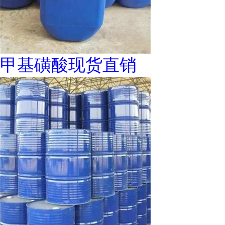
甲基磺酸现货直销