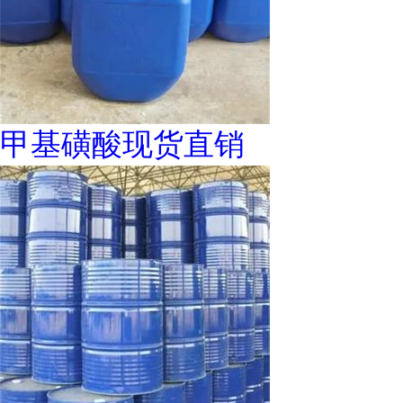
甲基磺酸现货直销