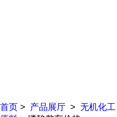
首页
>
产品展厅
>
无机化工