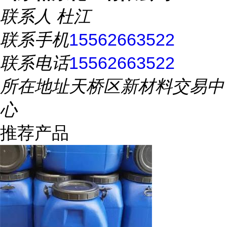
联系人
杜江
联系手机
15562663522
联系电话
15562663522
所在地址
天桥区新材料交易中
心
推荐产品