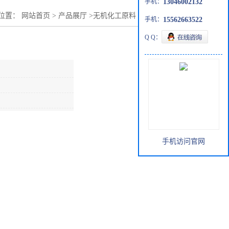
手机：
13046002132
位置：
网站首页
>
产品展厅
>
无机化工原料
>
碘化钾主打产品
手机：
15562663522
Q Q：
手机访问官网