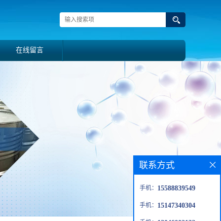
在线留言
联系方式
手机：
15588839549
手机：
15147340304