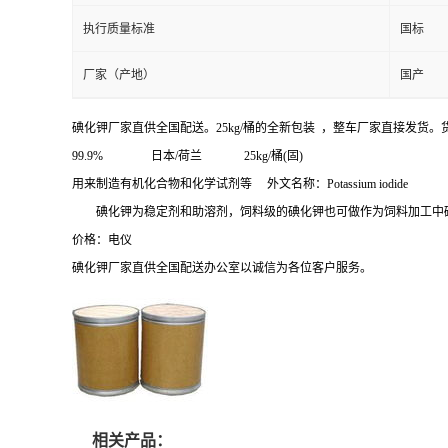
执行质量标准
国标
厂家（产地）
国产
碘化钾厂家直供全国配送。25kg/桶的全新包装 ，整车厂家直接发
99.9% 日本/荷兰 25kg/桶(固)
用来制造有机化合物和化学试剂等 外文名称：Potassium iodide
碘化钾为稳定剂和助溶剂，饲料级的碘化钾也可做作为饲料加工中
价格：电仪
碘化钾厂家直供全国配送办公室以诚信为各位客户服务。
相关产品：