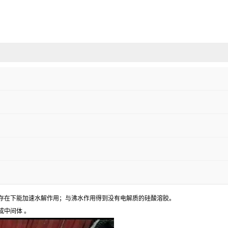
存在下能加速水解作用；与沸水作用得到没有电解质的硅酸溶胶。
成中间体 。