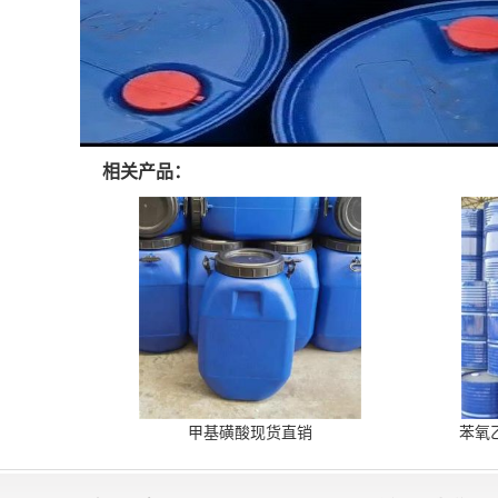
相关产品：
甲基磺酸现货直销
苯氧