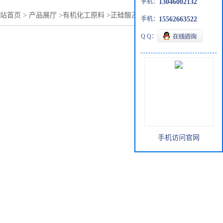
手机：
13046002132
站首页
>
产品展厅
>
有机化工原料
>
正硅酸乙酯主打优势产品
手机：
15562663522
Q Q：
手机访问官网