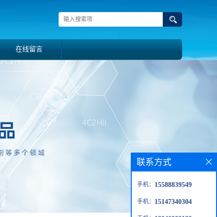
在线留言
联系方式
手机：
15588839549
手机：
15147340304