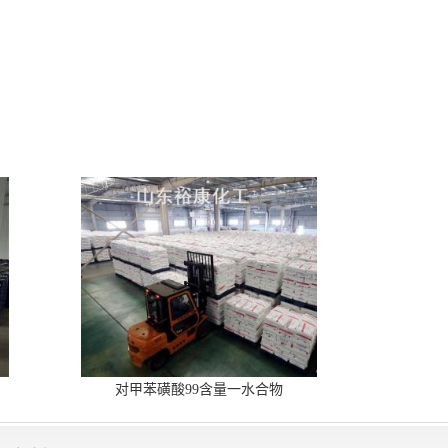
对甲苯磺酸99含量一水合物