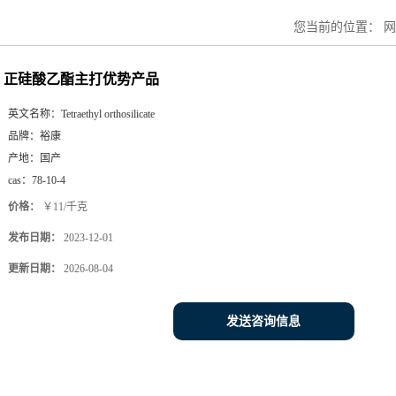
您当前的位置：
网
正硅酸乙酯主打优势产品
英文名称：
Tetraethyl orthosilicate
品牌：
裕康
产地：
国产
cas：
78-10-4
价格：
￥11/千克
发布日期：
2023-12-01
更新日期：
2026-08-04
发送咨询信息