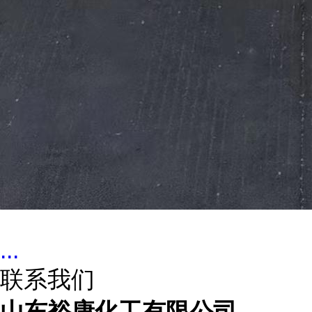
...
联系我们
山东裕康化工有限公司