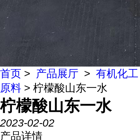
首页
>
产品展厅
>
有机化工
原料
> 柠檬酸山东一水
柠檬酸山东一水
2023-02-02
产品详情