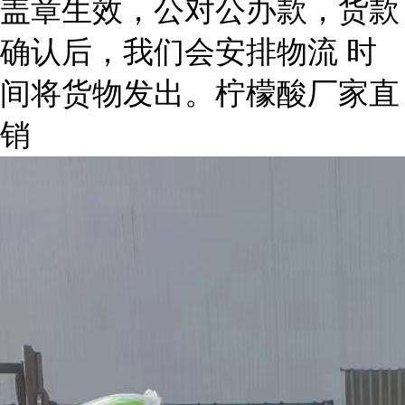
盖章生效，公对公办款，货款
确认后，我们会安排物流 时
间将货物发出。柠檬酸厂家直
销