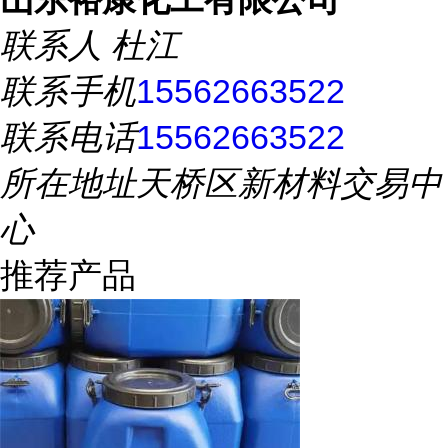
联系人
杜江
联系手机
15562663522
联系电话
15562663522
所在地址
天桥区新材料交易中
心
推荐产品