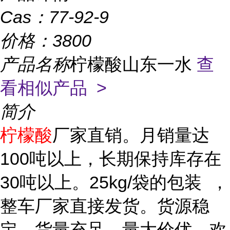
Cas：
77-92-9
价格：
3800
产品名称
柠檬酸山东一水
查
看相似产品 >
简介
柠檬酸
厂家直销。月销量达
100吨以上，长期保持库存在
30吨以上。25kg/袋的包装 ，
整车厂家直接发货。货源稳
定，货量充足，量大价优，欢