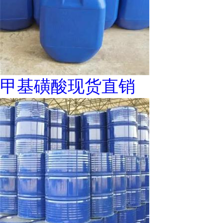
甲基磺酸现货直销