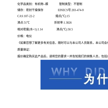
化学品类别：有机物--醛 管制类型：不管制
储存：密封干燥保存 EINECS号:203-474-9
CAS:107-22-2 熔点(℃):15
沸点:51℃ 折射率:1.3826
相对密度(水=1):1.14 沸点(℃):50.5
价格：电仪
《如果您想了解更多有关信息，随时可以与本公司人员联系，本公司会
质量保证：
报价确定购买此产品后，请将您的要求一并告知我们的销售人员，包括