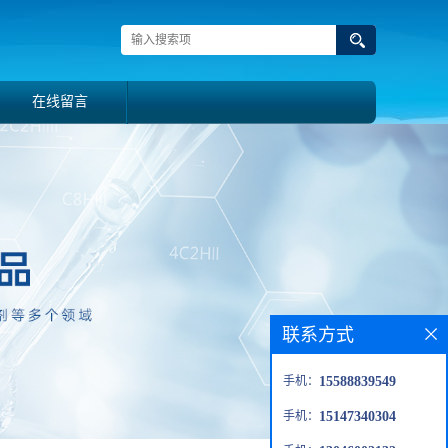
在线留言
联系方式
手机：
15588839549
手机：
15147340304