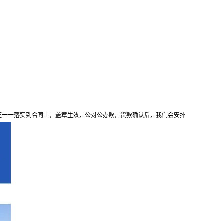
证一一落实到合同上，盖章生效，公对公办款，货款确认后，我们会安排