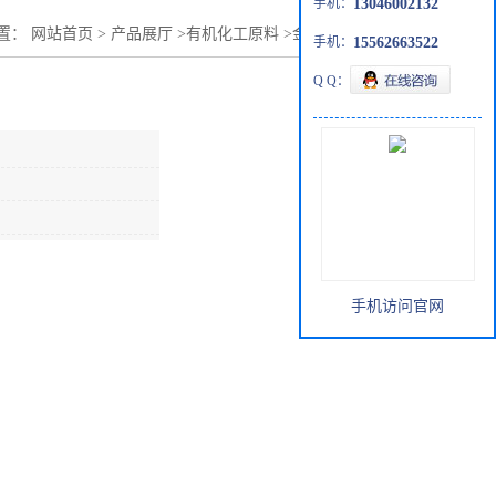
手机：
13046002132
置：
网站首页
>
产品展厅
>
有机化工原料
>
金沂蒙原装乙二醛
手机：
15562663522
Q Q：
手机访问官网