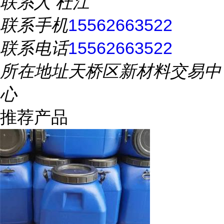
联系人
杜江
联系手机
15562663522
联系电话
15562663522
所在地址
天桥区新材料交易中
心
推荐产品