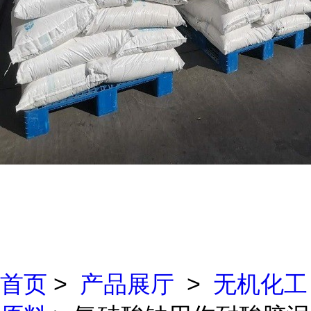
首页
>
产品展厅
>
无机化工