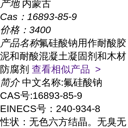
产地
内蒙古
Cas：
16893-85-9
价格：
3400
产品名称
氟硅酸钠用作耐酸胶
泥和耐酸混凝土凝固剂和木材
防腐剂
查看相似产品 >
简介
中文名称:氟硅酸钠
CAS号:16893-85-9
EINECS号：240-934-8
性状：无色六方结晶。无臭无