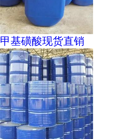
甲基磺酸现货直销