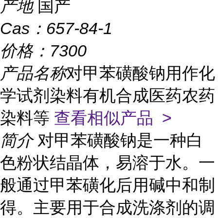
产地
国产
Cas：
657-84-1
价格：
7300
产品名称
对甲苯磺酸钠用作化
学试剂染料有机合成医药农药
染料等
查看相似产品 >
简介
对甲苯磺酸钠是一种白
色粉状结晶体，易溶于水。一
般通过甲苯磺化后用碱中和制
得。主要用于合成洗涤剂的调