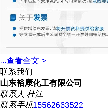
...
查看全文 >
联系我们
山东裕康化工有限公司
联系人
杜江
联系手机
15562663522