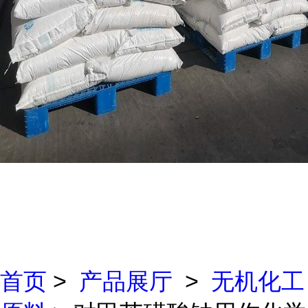
首页
>
产品展厅
>
无机化工