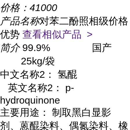
价格：
41000
产品名称
对苯二酚照相级价格
优势
查看相似产品 >
简介
99.9% 国产
25kg/袋
中文名称2： 氢醌
英文名称2： p-
hydroquinone
主要用途： 制取黑白显影
剂、蒽醌染料、偶氮染料、橡