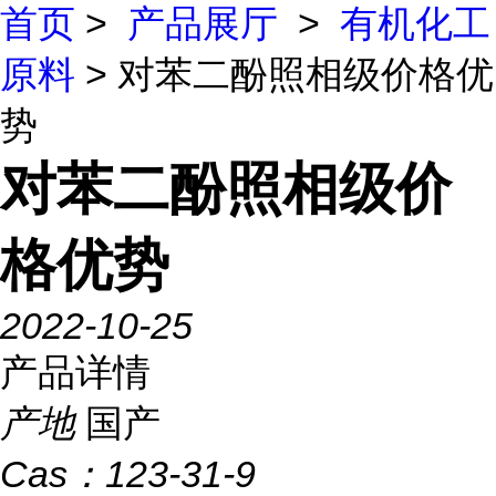
首页
>
产品展厅
>
有机化工
原料
> 对苯二酚照相级价格优
势
对苯二酚照相级价
格优势
2022-10-25
产品详情
产地
国产
Cas：
123-31-9