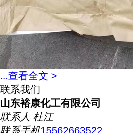
...
查看全文 >
联系我们
山东裕康化工有限公司
联系人
杜江
联系手机
15562663522