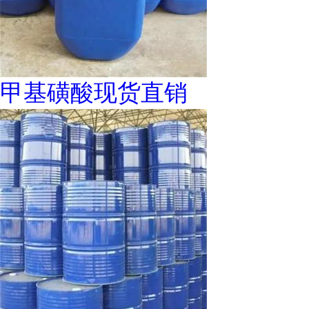
甲基磺酸现货直销