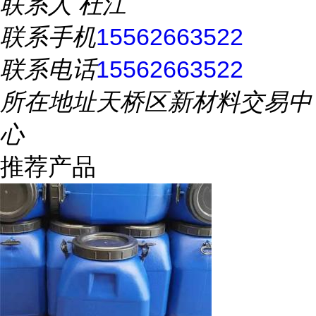
联系人
杜江
联系手机
15562663522
联系电话
15562663522
所在地址
天桥区新材料交易中
心
推荐产品