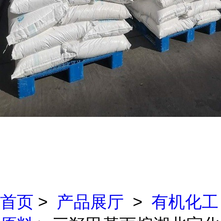
首页
>
产品展厅
>
有机化工