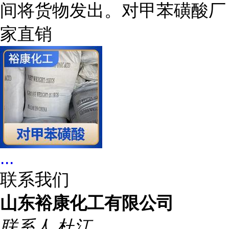
间将货物发出。对甲苯磺酸厂
家直销
...
联系我们
山东裕康化工有限公司
联系人
杜江