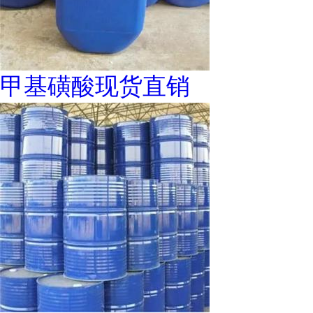
甲基磺酸现货直销