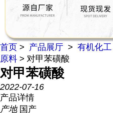
首页
>
产品展厅
>
有机化工
原料
> 对甲苯磺酸
对甲苯磺酸
2022-07-16
产品详情
产地
国产