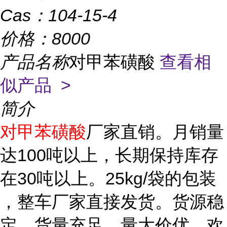
Cas：
104-15-4
价格：
8000
产品名称
对甲苯磺酸
查看相
似产品 >
简介
对甲苯磺酸
厂家直销。月销量
达100吨以上，长期保持库存
在30吨以上。25kg/袋的包装
，整车厂家直接发货。货源稳
定，货量充足，量大价优，欢