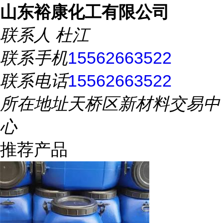
山东裕康化工有限公司
联系人
杜江
联系手机
15562663522
联系电话
15562663522
所在地址
天桥区新材料交易中
心
推荐产品