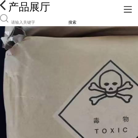
产品展厅
搜索