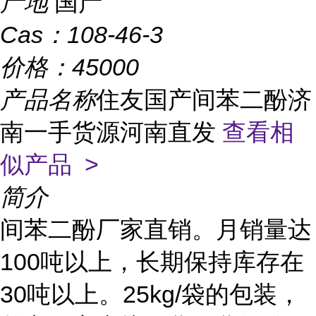
产地
国产
Cas：
108-46-3
价格：
45000
产品名称
住友国产间苯二酚济
南一手货源河南直发
查看相
似产品 >
简介
间苯二酚厂家直销。月销量达
100吨以上，长期保持库存在
30吨以上。25kg/袋的包装，