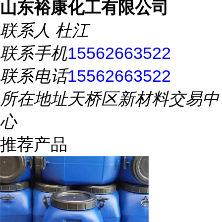
山东裕康化工有限公司
联系人
杜江
联系手机
15562663522
联系电话
15562663522
所在地址
天桥区新材料交易中
心
推荐产品