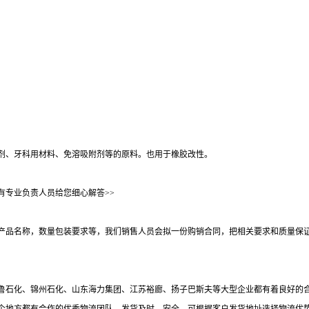
剂、牙科用材料、免溶吸附剂等的原料。也用于橡胶改性。
有专业负责人员给您细心解答>>
产品名称，数量包装要求等，我们销售人员会拟一份购销合同，把相关要求和质量保
鲁石化、锦州石化、山东海力集团、江苏裕廊、扬子巴斯夫等大型企业都有着良好的合