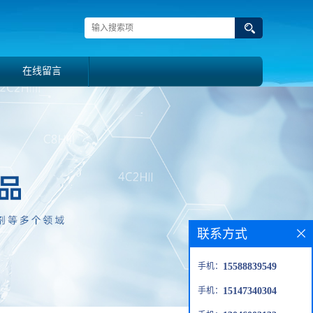
在线留言
联系方式
手机：
15588839549
手机：
15147340304