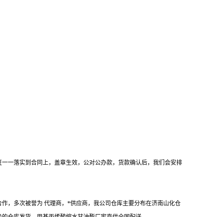
证一一落实到合同上，盖章生效，公对公办款，货款确认后，我们会安排
作，多次被誉为 代理商，*供应商，我公司仓库主要分布在济南山化仓