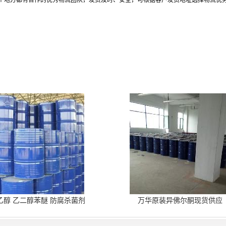
个地方都有合作的优秀物流团队，发货及时、安全，可根据客户发货地址选择物流优
乙醇 乙二醇苯醚 防腐杀菌剂
万华原装异佛尔酮现货供应