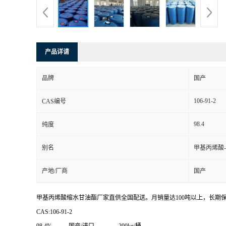
产品详请
品牌
国产
106-91-2
CAS编号
98.4
纯度
别名
甲基丙烯酸-
产地/厂商
国产
甲基丙烯酸缩水甘油酯厂家直供全国配送。月销量达100吨以上，长期保
CAS:106-91-2