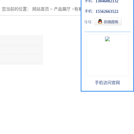
手机：
13046002132
您当前的位置：
网站首页
>
产品展厅
>
有机化工原料
>
GMA
手机：
15562663522
Q Q：
手机访问官网