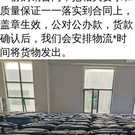
质量保证一一落实到合同上，
盖章生效，公对公办款，货款
确认后，我们会安排物流*时
间将货物发出。