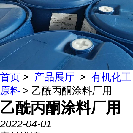
首页
>
产品展厅
>
有机化工
原料
> 乙酰丙酮涂料厂用
乙酰丙酮涂料厂用
2022-04-01