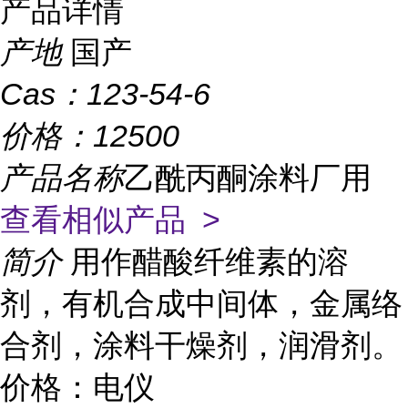
产品详情
产地
国产
Cas：
123-54-6
价格：
12500
产品名称
乙酰丙酮涂料厂用
查看相似产品 >
简介
用作醋酸纤维素的溶
剂，有机合成中间体，金属络
合剂，涂料干燥剂，润滑剂。
价格：电仪