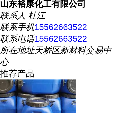
山东裕康化工有限公司
联系人
杜江
联系手机
15562663522
联系电话
15562663522
所在地址
天桥区新材料交易中
心
推荐产品