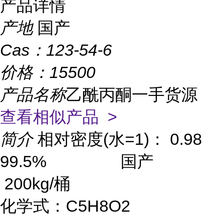
产品详情
产地
国产
Cas：
123-54-6
价格：
15500
产品名称
乙酰丙酮一手货源
查看相似产品 >
简介
相对密度(水=1)： 0.98
99.5% 国产
200kg/桶
化学式：C5H8O2