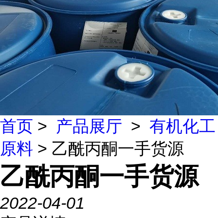
首页
>
产品展厅
>
有机化工
原料
> 乙酰丙酮一手货源
乙酰丙酮一手货源
2022-04-01