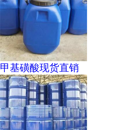
甲基磺酸现货直销