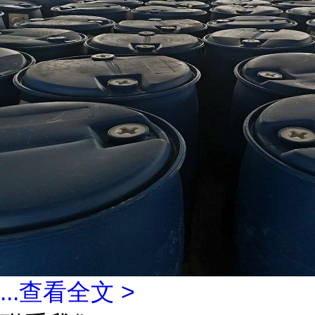
...
查看全文 >