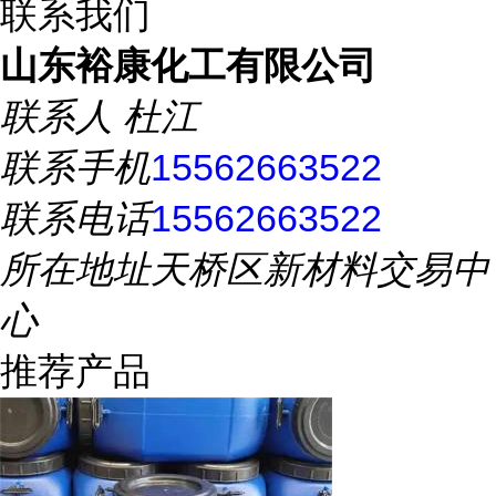
联系我们
山东裕康化工有限公司
联系人
杜江
联系手机
15562663522
联系电话
15562663522
所在地址
天桥区新材料交易中
心
推荐产品