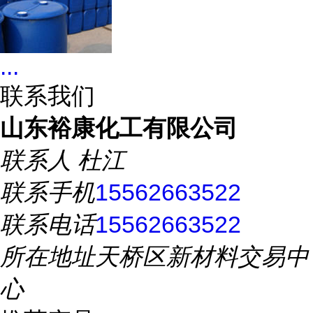
...
联系我们
山东裕康化工有限公司
联系人
杜江
联系手机
15562663522
联系电话
15562663522
所在地址
天桥区新材料交易中
心