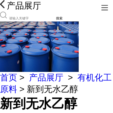
产品展厅
搜索
首页
>
产品展厅
>
有机化工
原料
> 新到无水乙醇
新到无水乙醇