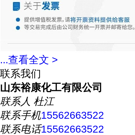
...
查看全文 >
联系我们
山东裕康化工有限公司
联系人
杜江
联系手机
15562663522
联系电话
15562663522