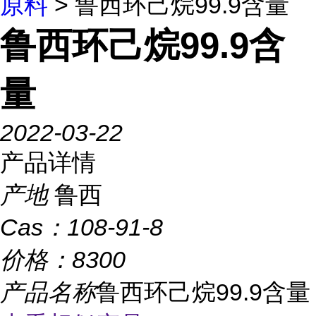
原料
> 鲁西环己烷99.9含量
鲁西环己烷99.9含
量
2022-03-22
产品详情
产地
鲁西
Cas：
108-91-8
价格：
8300
产品名称
鲁西环己烷99.9含量