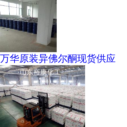
万华原装异佛尔酮现货供应