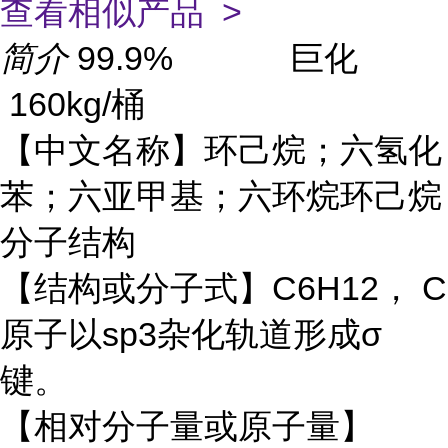
查看相似产品 >
简介
99.9% 巨化
160kg/桶
【中文名称】环己烷；六氢化
苯；六亚甲基；六环烷环己烷
分子结构
【结构或分子式】C6H12， C
原子以sp3杂化轨道形成σ
键。
【相对分子量或原子量】