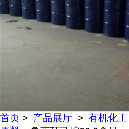
首页
>
产品展厅
>
有机化工