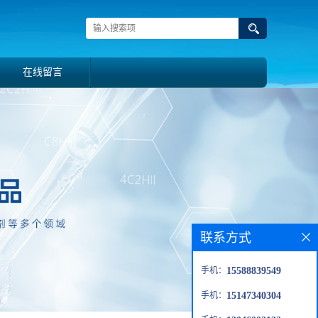
在线留言
联系方式
手机：
15588839549
手机：
15147340304