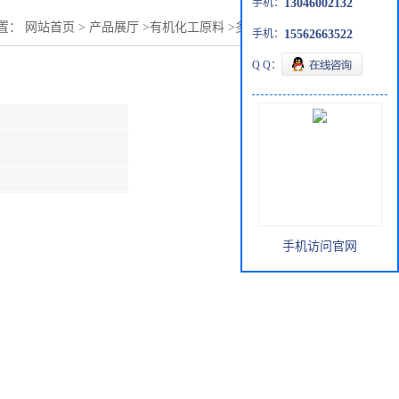
手机：
13046002132
置：
网站首页
>
产品展厅
>
有机化工原料
>
多聚甲醛主打产品
手机：
15562663522
Q Q：
手机访问官网