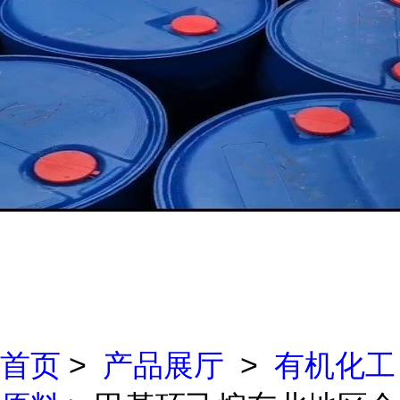
首页
>
产品展厅
>
有机化工