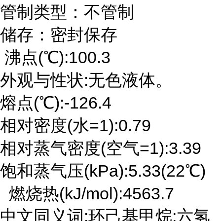
管制类型：不管制
储存：密封保存
沸点(℃):100.3
外观与性状:无色液体。
熔点(℃):-126.4
相对密度(水=1):0.79
相对蒸气密度(空气=1):3.39
饱和蒸气压(kPa):5.33(22℃)
燃烧热(kJ/mol):4563.7
中文同义词:环己基甲烷;六氢