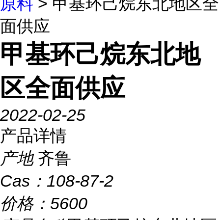
原料
> 甲基环己烷东北地区全
面供应
甲基环己烷东北地
区全面供应
2022-02-25
产品详情
产地
齐鲁
Cas：
108-87-2
价格：
5600