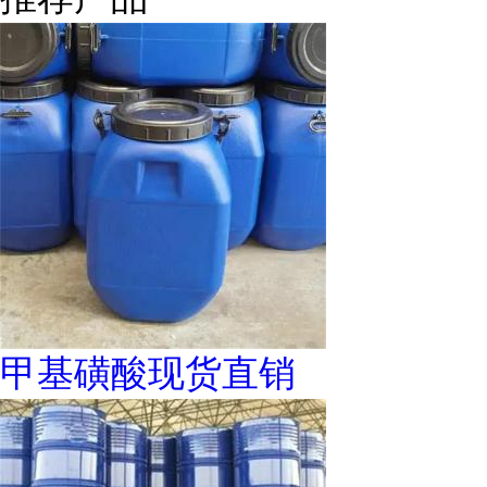
甲基磺酸现货直销