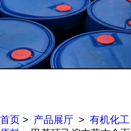
首页
>
产品展厅
>
有机化工