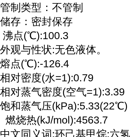
管制类型：不管制
储存：密封保存
沸点(℃):100.3
外观与性状:无色液体。
熔点(℃):-126.4
相对密度(水=1):0.79
相对蒸气密度(空气=1):3.39
饱和蒸气压(kPa):5.33(22℃)
燃烧热(kJ/mol):4563.7
中文同义词:环己基甲烷;六氢