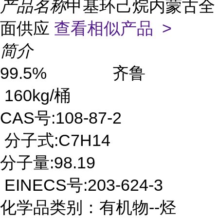
产品名称
甲基环己烷内蒙古全
面供应
查看相似产品 >
简介
99.5% 齐鲁
160kg/桶
CAS号:108-87-2
分子式:C7H14
分子量:98.19
EINECS号:203-624-3
化学品类别：有机物--烃