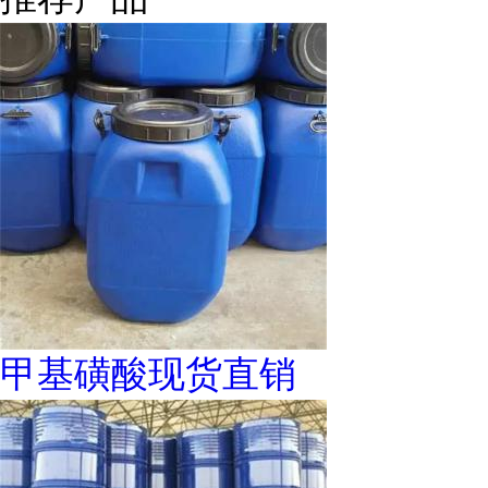
甲基磺酸现货直销