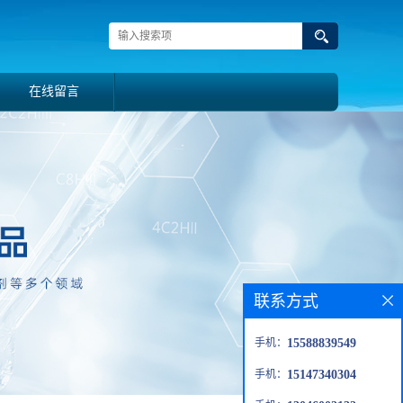
在线留言
联系方式
手机：
15588839549
手机：
15147340304