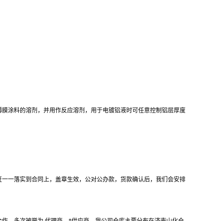
薄膜涂料的溶剂，并用作反应溶剂，用于电镀铝液时可任意控制铝层厚度
证一一落实到合同上，盖章生效，公对公办款，货款确认后，我们会安排