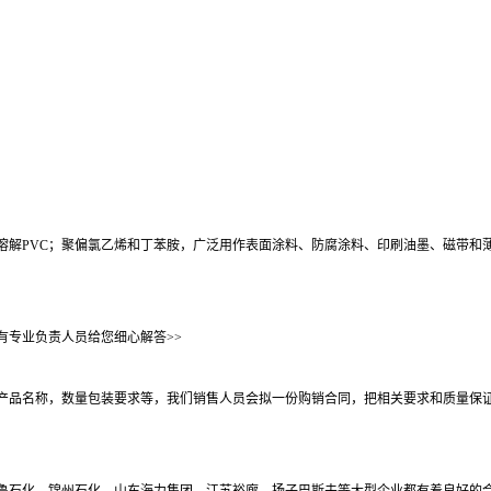
溶解PVC；聚偏氯乙烯和丁苯胺，广泛用作表面涂料、防腐涂料、印刷油墨、磁带和
有专业负责人员给您细心解答>>
产品名称，数量包装要求等，我们销售人员会拟一份购销合同，把相关要求和质量保