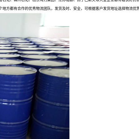
鲁石化、锦州石化、山东海力集团、江苏裕廊、扬子巴斯夫等大型企业都有着良好的合
个地方都有合作的优秀物流团队，发货及时、安全，可根据客户发货地址选择物流优