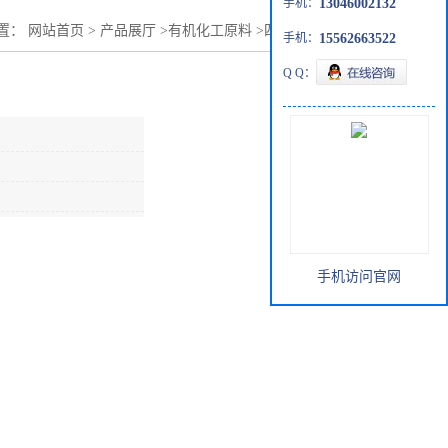
手机：
13046002132
置：
网站首页
>
产品展厅
>
有机化工原料
>
四氢呋喃现货供应
手机：
15562663522
Q Q：
手机访问官网