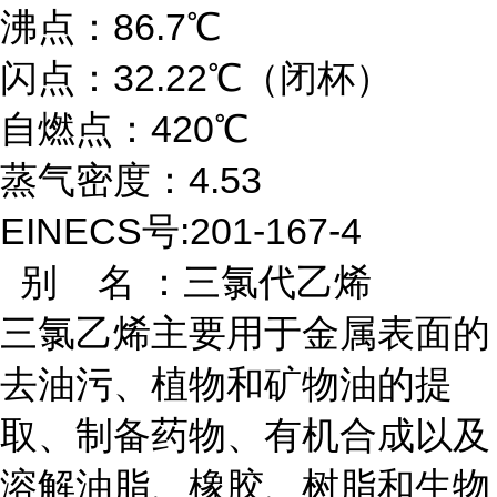
沸点：86.7℃
闪点：32.22℃（闭杯）
自燃点：420℃
蒸气密度：4.53
EINECS号:201-167-4
别 名 ：三氯代乙烯
三氯乙烯主要用于金属表面的
去油污、植物和矿物油的提
取、制备药物、有机合成以及
溶解油脂、橡胶、树脂和生物