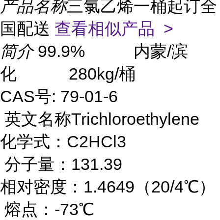
产品名称
三氯乙烯一桶起订全
国配送
查看相似产品 >
简介
99.9% 内蒙/滨
化 280kg/桶
CAS号: 79-01-6
英文名称Trichloroethylene
化学式：C2HCl3
分子量：131.39
相对密度：1.4649（20/4℃）
熔点：-73℃