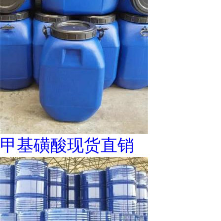
甲基磺酸现货直销