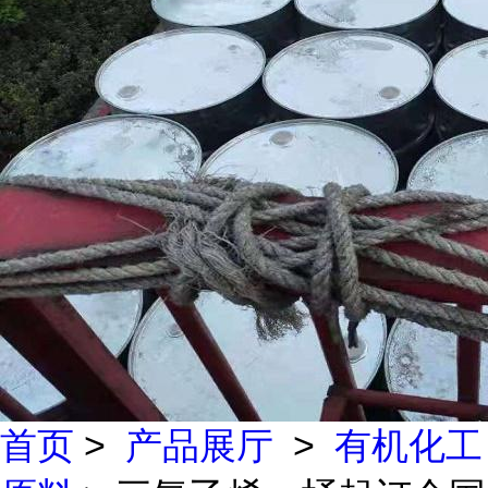
首页
>
产品展厅
>
有机化工