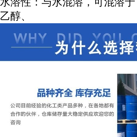
水溶性：与水混溶，可混溶于
乙醇、