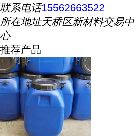
联系电话
15562663522
所在地址
天桥区新材料交易中
心
推荐产品