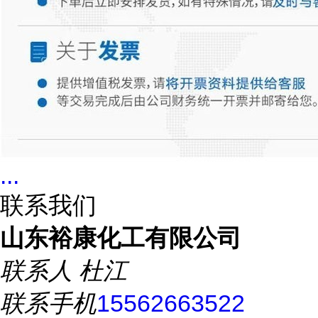
...
联系我们
山东裕康化工有限公司
联系人
杜江
联系手机
15562663522