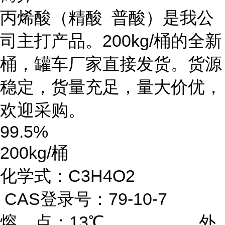
丙烯酸（精酸 普酸）是我公
司主打产品。
200kg/桶的全新
桶，罐车厂家直接发货。货源
稳定，货量充足，量大价优，
欢迎采购。
99.5%
200kg/桶
化学式：C3H4O2
CAS登录号：79-10-7
熔 点：13℃ 外