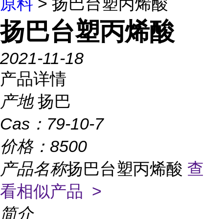
原料
> 扬巴台塑丙烯酸
扬巴台塑丙烯酸
2021-11-18
产品详情
产地
扬巴
Cas：
79-10-7
价格：
8500
产品名称
扬巴台塑丙烯酸
查
看相似产品 >
简介