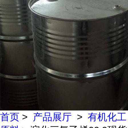
首页
>
产品展厅
>
有机化工