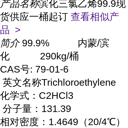
产品名称
滨化三氯乙烯99.9现
货供应一桶起订
查看相似产
品 >
简介
99.9% 内蒙/滨
化 290kg/桶
CAS号: 79-01-6
英文名称Trichloroethylene
化学式：C2HCl3
分子量：131.39
相对密度：1.4649（20/4℃）