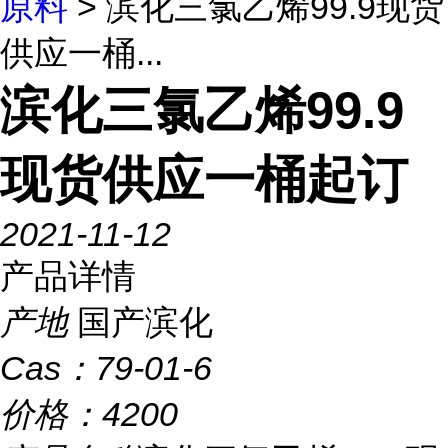
原料
> 滨化三氯乙烯99.9现货
供应一桶...
滨化三氯乙烯99.9
现货供应一桶起订
2021-11-12
产品详情
产地
国产滨化
Cas：
79-01-6
价格：
4200