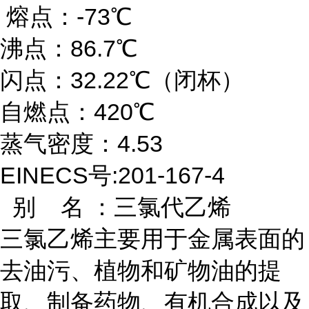
熔点：-73℃
沸点：86.7℃
闪点：32.22℃（闭杯）
自燃点：420℃
蒸气密度：4.53
EINECS号:201-167-4
别 名 ：三氯代乙烯
三氯乙烯主要用于金属表面的
去油污、植物和矿物油的提
取、制备药物、有机合成以及