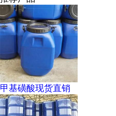
甲基磺酸现货直销