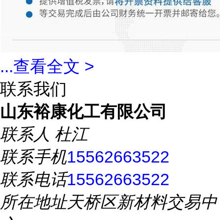
...
查看全文 >
联系我们
山东裕康化工有限公司
联系人
杜江
联系手机
15562663522
联系电话
15562663522
所在地址
天桥区新材料交易中