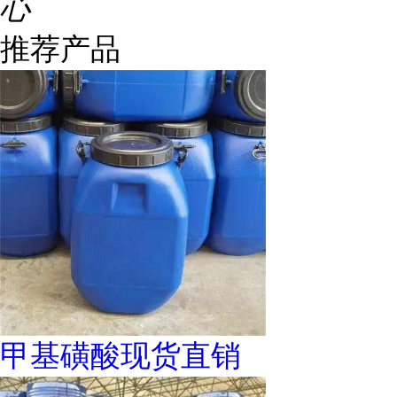
心
推荐产品
甲基磺酸现货直销