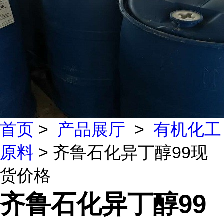
首页
>
产品展厅
>
有机化工
原料
> 齐鲁石化异丁醇99现
货价格
齐鲁石化异丁醇99