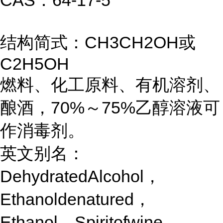
CAS：64-17-5
结构简式：CH3CH2OH或
C2H5OH
燃料、化工原料、有机溶剂、
酿酒，70%～75%乙醇溶液可
作消毒剂。
英文别名：
DehydratedAlcohol，
Ethanoldenatured，
Ethanol，Spiritofwine，