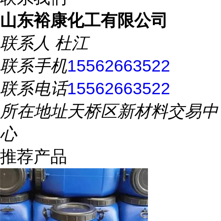
山东裕康化工有限公司
联系人
杜江
联系手机
15562663522
联系电话
15562663522
所在地址
天桥区新材料交易中
心
推荐产品