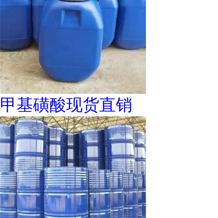
甲基磺酸现货直销