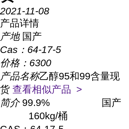
2021-11-08
产品详情
产地
国产
Cas：
64-17-5
价格：
6300
产品名称
乙醇95和99含量现
货
查看相似产品 >
简介
99.9% 国产
160kg/桶