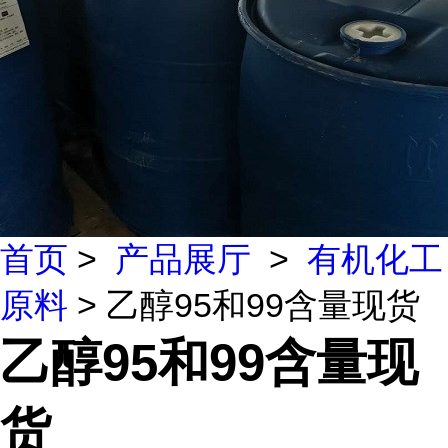
首页
>
产品展厅
>
有机化工
原料
> 乙醇95和99含量现货
乙醇95和99含量现
货