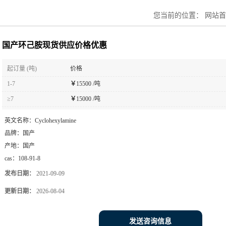
您当前的位置：
网站首
国产环己胺现货供应价格优惠
起订量 (吨)
价格
1-7
￥
15500 /吨
≥7
￥
15000 /吨
英文名称：
Cyclohexylamine
品牌：
国产
产地：
国产
cas：
108-91-8
发布日期：
2021-09-09
更新日期：
2026-08-04
发送咨询信息