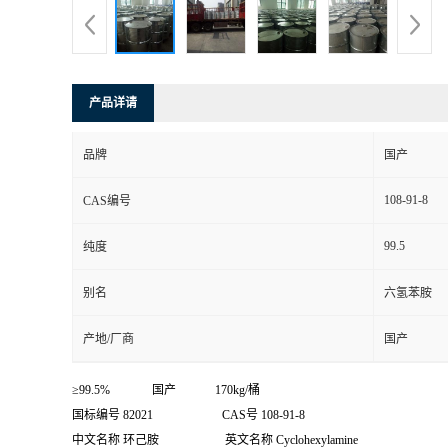
产品详请
品牌
国产
108-91-8
CAS编号
99.5
纯度
别名
六氢苯胺
产地/厂商
国产
≥99.5% 国产 170kg/桶
国标编号 82021 CAS号 108-91-8
中文名称 环己胺 英文名称 Cyclohexylamine