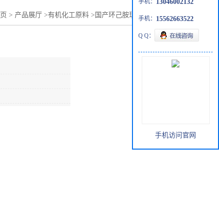
手机：
13046002132
页
>
产品展厅
>
有机化工原料
>
国产环己胺现货供应价格优惠
手机：
15562663522
Q Q：
手机访问官网