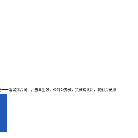
证一一落实到合同上，盖章生效，公对公办款，货款确认后，我们会安排