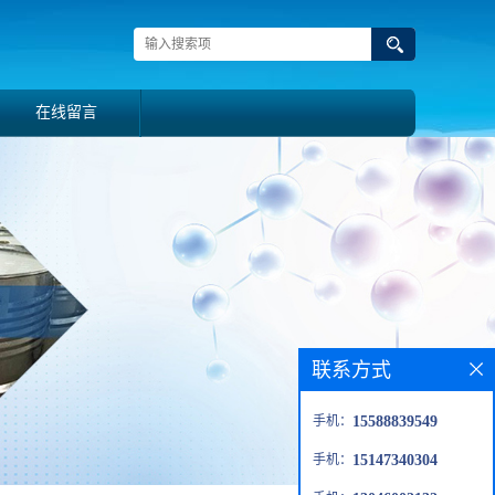
在线留言
联系方式
手机：
15588839549
手机：
15147340304