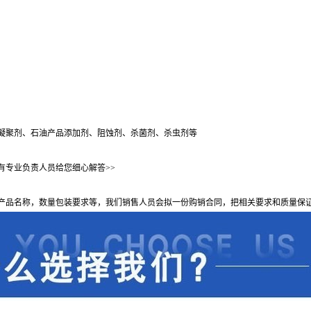
凝聚剂、石油产品添加剂、阻蚀剂、杀菌剂、杀虫剂等
有专业负责人员给您细心解答>>
产品名称，数量包装要求等，我们销售人员会拟一份购销合同，把相关要求和质量保