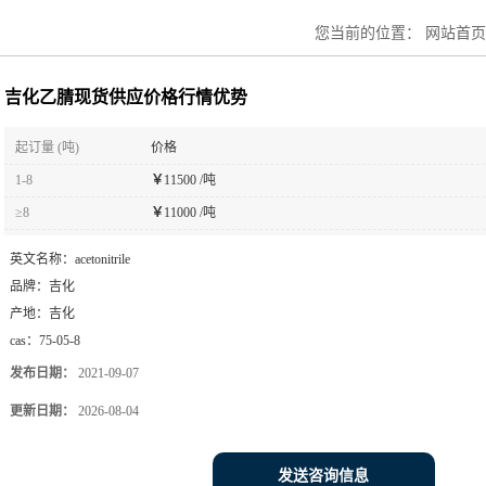
您当前的位置：
网站首页
吉化乙腈现货供应价格行情优势
起订量 (吨)
价格
1-8
￥
11500 /吨
≥8
￥
11000 /吨
英文名称：
acetonitrile
品牌：
吉化
产地：
吉化
cas：
75-05-8
发布日期：
2021-09-07
更新日期：
2026-08-04
发送咨询信息