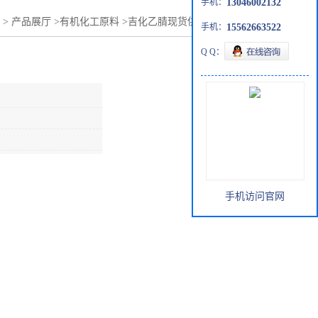
手机：
13046002132
>
产品展厅
>
有机化工原料
>
吉化乙腈现货供应价格行情优势
手机：
15562663522
Q Q：
手机访问官网