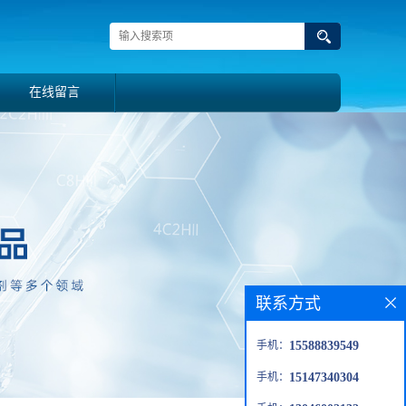
在线留言
联系方式
手机：
15588839549
手机：
15147340304