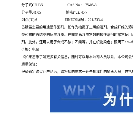
分子式C2H3N CAS No.： 75-05-8
分子量:41.05 熔点(℃):-45.7
闪点(℃):6 EINECS编号：221-733-4
乙腈最主要的用途是作溶剂。如作为抽提丁二烯的溶剂，合成纤维的溶
类药物的再结晶的反应介质。在需要高介电常数的极性溶剂时常常使用乙
剂。此外，还可以用于合成乙胺；乙酸等，并在织物染色；照明工业中
价格：电仪
《如果您想了解更多有关信息，随时可以与本公司人员联系，本公司会
质量保证：
报价确定购买此产品后，请将您的要求一并告知我们的销售人员，包括