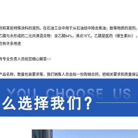
剂和某些特殊涂料的溶剂。在石油工业中用于从石油烃中除去焦油；酚等物质的溶剂
腈与水形成的二元共沸混合物：含乙腈84%，沸点76℃。乙腈是医药（维生素B1
也有许多用途
有专业负责人员给您细心解答>>
产品名称，数量包装要求等，我们销售人员会拟一份购销合同，把相关要求和质量保