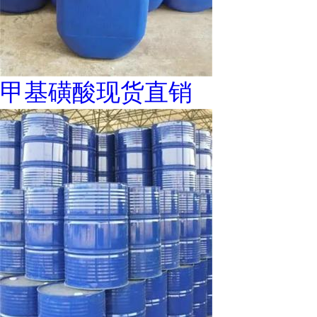
甲基磺酸现货直销