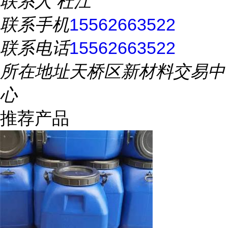
联系人
杜江
联系手机
15562663522
联系电话
15562663522
所在地址
天桥区新材料交易中
心
推荐产品