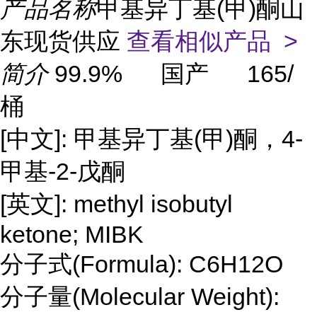
产品名称
甲基异丁基(甲)酮山
东现货供应
查看相似产品 >
简介
99.9% 国产 165/
桶
[中文]: 甲基异丁基(甲)酮，4-
甲基-2-戊酮
[英文]: methyl isobutyl
ketone; MIBK
分子式(Formula): C6H12O
分子量(Molecular Weight):