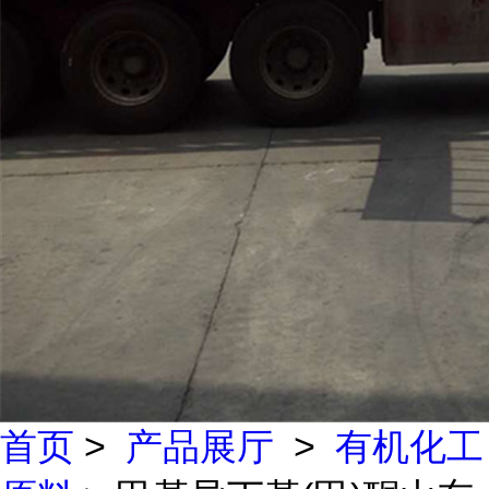
首页
>
产品展厅
>
有机化工