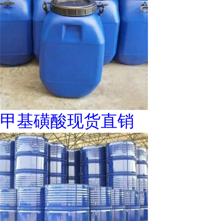
甲基磺酸现货直销