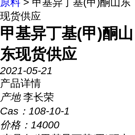
原料
> 甲基异丁基(甲)酮山东
现货供应
甲基异丁基(甲)酮山
东现货供应
2021-05-21
产品详情
产地
李长荣
Cas：
108-10-1
价格：
14000