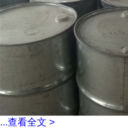
...
查看全文 >