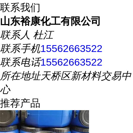
联系我们
山东裕康化工有限公司
联系人
杜江
联系手机
15562663522
联系电话
15562663522
所在地址
天桥区新材料交易中
心
推荐产品