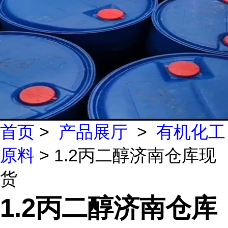
首页
>
产品展厅
>
有机化工
原料
> 1.2丙二醇济南仓库现
货
1.2丙二醇济南仓库