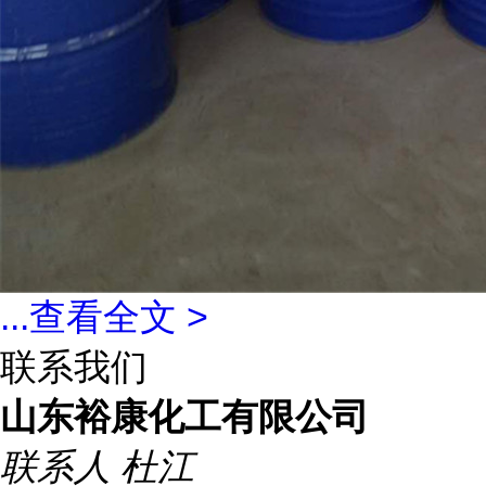
...
查看全文 >
联系我们
山东裕康化工有限公司
联系人
杜江