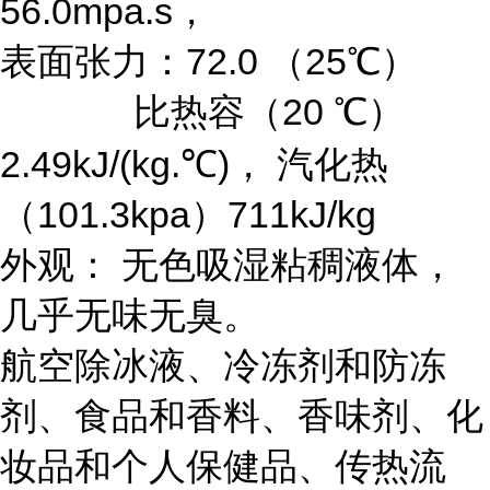
56.0mpa.s，
表面张力：72.0 （25℃）
比热容（20 ℃）
2.49kJ/(kg.℃)， 汽化热
（101.3kpa）711kJ/kg
外观： 无色吸湿粘稠液体，
几乎无味无臭。
航空除冰液、冷冻剂和防冻
剂、食品和香料、香味剂、化
妆品和个人保健品、传热流