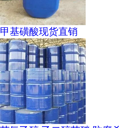
甲基磺酸现货直销