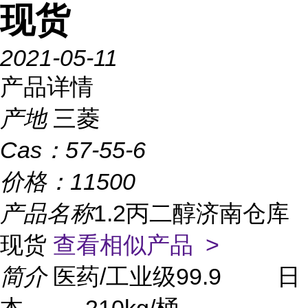
现货
2021-05-11
产品详情
产地
三菱
Cas：
57-55-6
价格：
11500
产品名称
1.2丙二醇济南仓库
现货
查看相似产品 >
简介
医药/工业级99.9 日