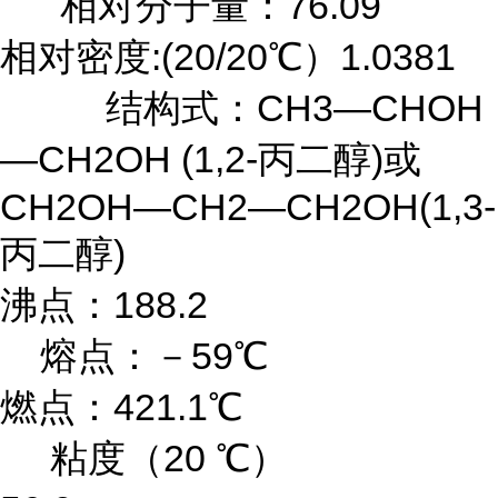
相对分子量：76.09
相对密度:(20/20℃）1.0381
结构式：CH3—CHOH
—CH2OH (1,2-丙二醇)或
CH2OH—CH2—CH2OH(1,3-
丙二醇)
沸点：188.2
熔点：－59℃
燃点：421.1℃
粘度（20 ℃）