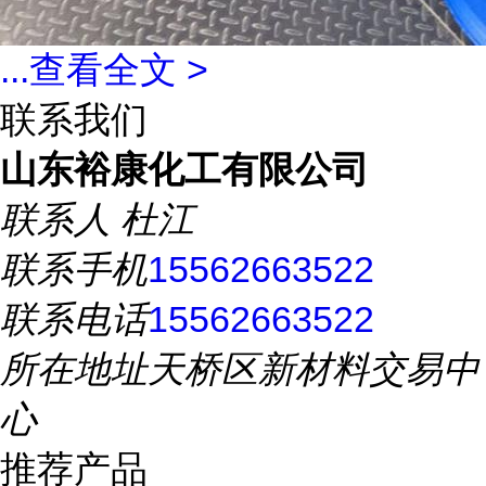
...
查看全文 >
联系我们
山东裕康化工有限公司
联系人
杜江
联系手机
15562663522
联系电话
15562663522
所在地址
天桥区新材料交易中
心
推荐产品