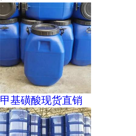
甲基磺酸现货直销