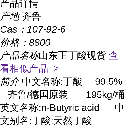
产品详情
产地
齐鲁
Cas：
107-92-6
价格：
8800
产品名称
山东正丁酸现货
查
看相似产品 >
简介
中文名称:丁酸 99.5%
齐鲁/德国原装 195kg/桶
英文名称:n-Butyric acid 中
文别名:丁酸;天然丁酸