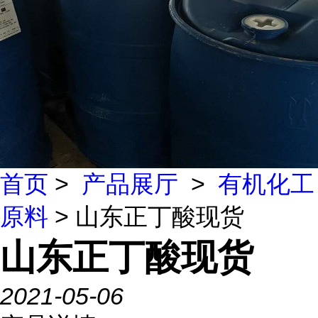
首页
>
产品展厅
>
有机化工
原料
> 山东正丁酸现货
山东正丁酸现货
2021-05-06