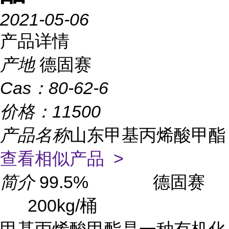
2021-05-06
产品详情
产地
德固赛
Cas：
80-62-6
价格：
11500
产品名称
山东甲基丙烯酸甲酯
查看相似产品 >
简介
99.5% 德固赛
200kg/桶