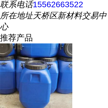
联系电话
15562663522
所在地址
天桥区新材料交易中
心
推荐产品