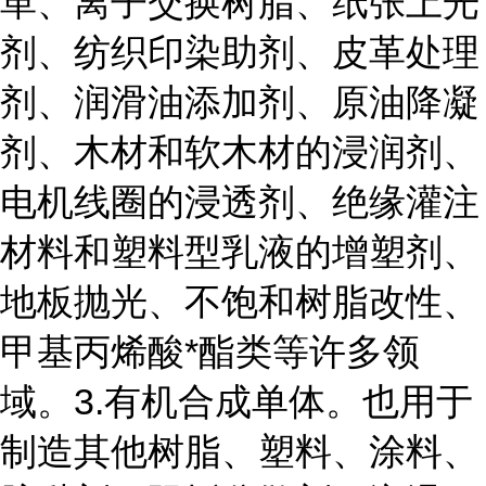
革、离子交换树脂、纸张上光
剂、纺织印染助剂、皮革处理
剂、润滑油添加剂、原油降凝
剂、木材和软木材的浸润剂、
电机线圈的浸透剂、绝缘灌注
材料和塑料型乳液的增塑剂、
地板抛光、不饱和树脂改性、
甲基丙烯酸*酯类等许多领
域。3.有机合成单体。也用于
制造其他树脂、塑料、涂料、