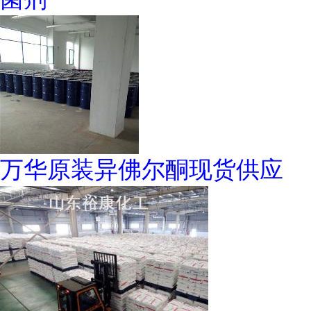
万华原装异佛尔酮现货供应