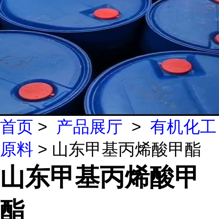
首页
>
产品展厅
>
有机化工
原料
> 山东甲基丙烯酸甲酯
山东甲基丙烯酸甲
酯