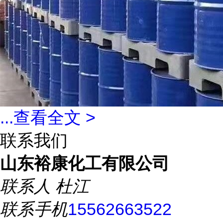
...
查看全文 >
联系我们
山东裕康化工有限公司
联系人
杜江
联系手机
15562663522