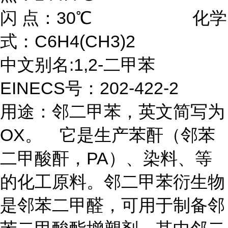
闪 点：30℃ 化学
式：C6H4(CH3)2
中文别名:1,2-二甲苯
EINECS号：202-422-2
用途：邻二甲苯，英文简写为
OX。 它是生产苯酐（邻苯
二甲酸酐，PA）、染料、等
的化工原料。邻二甲苯衍生物
是邻苯二甲醛，可用于制备邻