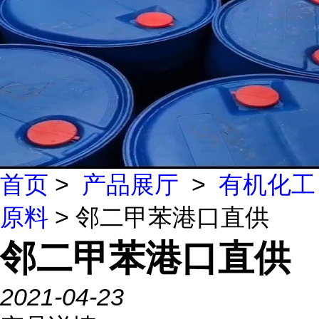
首页
>
产品展厅
>
有机化工
原料
> 邻二甲苯港口直供
邻二甲苯港口直供
2021-04-23