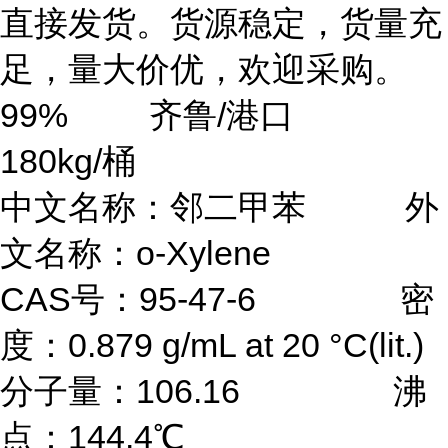
直接发货。货源稳定，货量充
足，量大价优，欢迎采购。
99% 齐鲁/港口
180kg/桶
中文名称：邻二甲苯 外
文名称：o-Xylene
CAS号：95-47-6 密
度：0.879 g/mL at 20 °C(lit.)
分子量：106.16 沸
点：144.4℃