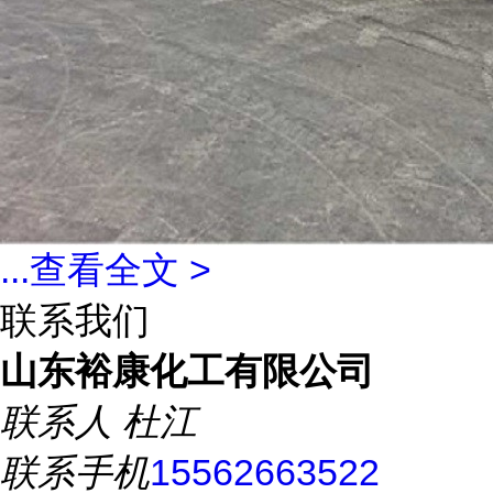
...
查看全文 >
联系我们
山东裕康化工有限公司
联系人
杜江
联系手机
15562663522