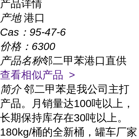
产品详情
产地
港口
Cas：
95-47-6
价格：
6300
产品名称
邻二甲苯港口直供
查看相似产品 >
简介
邻二甲苯是我公司主打
产品。月销量达100吨以上，
长期保持库存在30吨以上。
180kg/桶的全新桶，罐车厂家