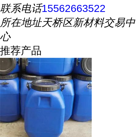
联系电话
15562663522
所在地址
天桥区新材料交易中
心
推荐产品