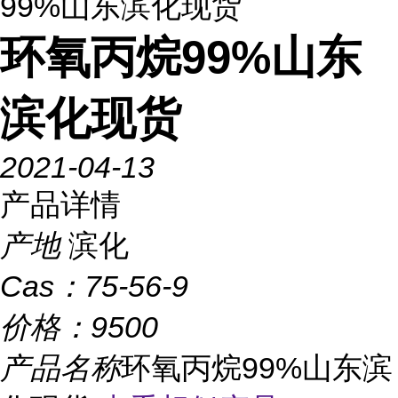
99%山东滨化现货
环氧丙烷99%山东
滨化现货
2021-04-13
产品详情
产地
滨化
Cas：
75-56-9
价格：
9500
产品名称
环氧丙烷99%山东滨