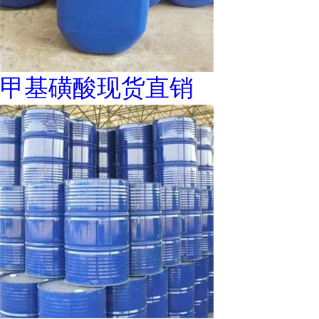
甲基磺酸现货直销