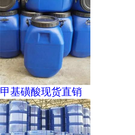
甲基磺酸现货直销