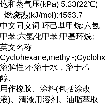
饱和蒸气压(kPa):5.33(22℃)
燃烧热(kJ/mol):4563.7
中文同义词:环己基甲烷;六氢
甲苯;六氢化甲苯;甲基环烷;
英文名称
Cyclohexane,methyl-;Cycloh
溶解性:不溶于水，溶于乙
醇、
用作橡胶、涂料(包括涂改
液)、清漆用溶剂、油脂萃取