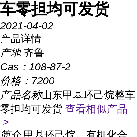
车零担均可发货
2021-04-02
产品详情
产地
齐鲁
Cas：
108-87-2
价格：
7200
产品名称
山东甲基环己烷整车
零担均可发货
查看相似产品
>
简介
甲基环己烷，有机化合