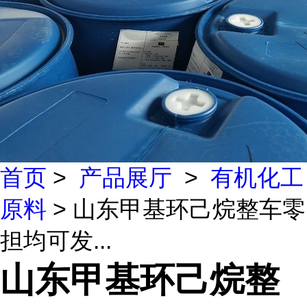
首页
>
产品展厅
>
有机化工
原料
> 山东甲基环己烷整车零
担均可发...
山东甲基环己烷整