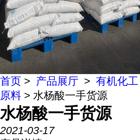
首页
>
产品展厅
>
有机化工
原料
> 水杨酸一手货源
水杨酸一手货源
2021-03-17