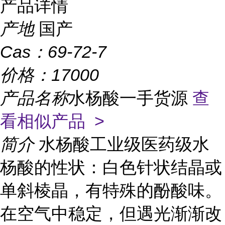
产品详情
产地
国产
Cas：
69-72-7
价格：
17000
产品名称
水杨酸一手货源
查
看相似产品 >
简介
水杨酸工业级医药级水
杨酸的性状：白色针状结晶或
单斜棱晶，有特殊的酚酸味。
在空气中稳定，但遇光渐渐改