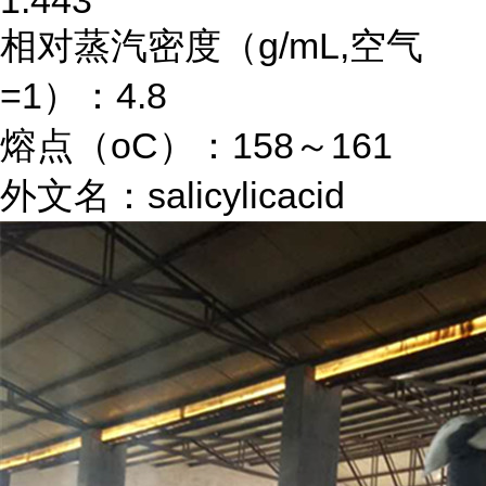
1.443
相对蒸汽密度（g/mL,空气
=1）：4.8
熔点（oC）：158～161
外文名：salicylicacid