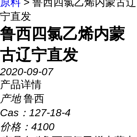
原料
> 鲁西四氯乙烯内蒙古辽
宁直发
鲁西四氯乙烯内蒙
古辽宁直发
2020-09-07
产品详情
产地
鲁西
Cas：
127-18-4
价格：
4100