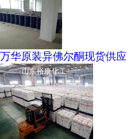
万华原装异佛尔酮现货供应