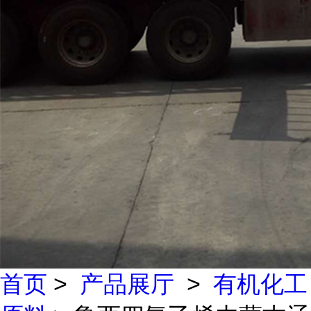
首页
>
产品展厅
>
有机化工