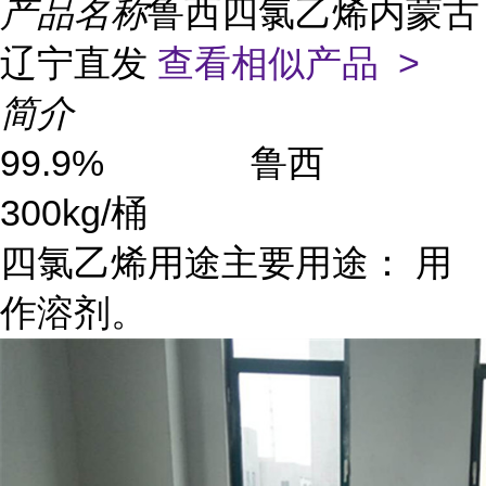
产品名称
鲁西四氯乙烯内蒙古
辽宁直发
查看相似产品 >
简介
99.9% 鲁西
300kg/桶
四氯乙烯用途主要用途： 用
作溶剂。