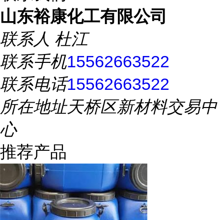
山东裕康化工有限公司
联系人
杜江
联系手机
15562663522
联系电话
15562663522
所在地址
天桥区新材料交易中
心
推荐产品