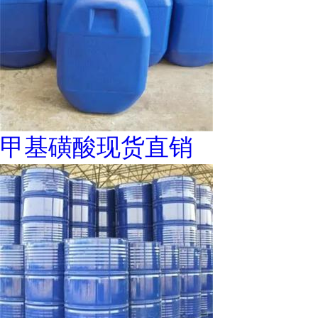
甲基磺酸现货直销