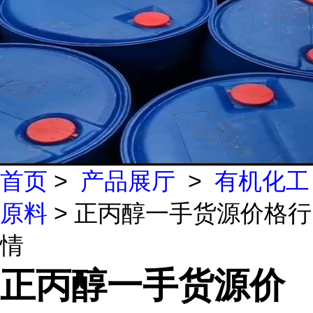
首页
>
产品展厅
>
有机化工
原料
> 正丙醇一手货源价格行
情
正丙醇一手货源价