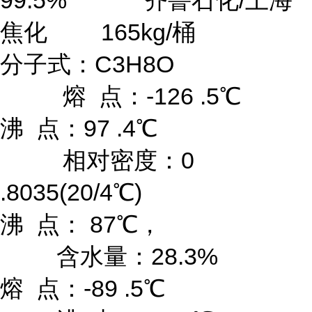
99.5% 齐鲁石化/上海
焦化 165kg/桶
分子式：C3H8O
熔 点：-126 .5℃
沸 点：97 .4℃
相对密度：0
.8035(20/4℃)
沸 点： 87℃，
含水量：28.3%
熔 点：-89 .5℃