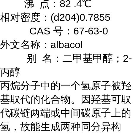
沸 点：82 .4℃
相对密度：(d204)0.7855
CAS 号：67-63-0
外文名称：albacol
别 名：二甲基甲醇；2-
丙醇
丙烷分子中的一个氢原子被羟
基取代的化合物。因羟基可取
代碳链两端或中间碳原子上的
氢，故能生成两种同分异构