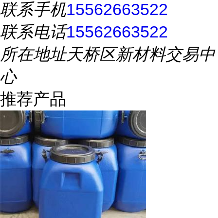
联系手机
15562663522
联系电话
15562663522
所在地址
天桥区新材料交易中
心
推荐产品