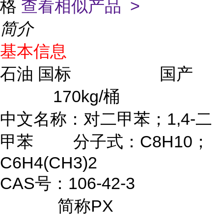
格
查看相似产品 >
简介
基本信息
石油 国标 国产
170kg/桶
中文名称：对二甲苯；1,4-二
甲苯 分子式：C8H10；
C6H4(CH3)2
CAS号：106-42-3
简称PX