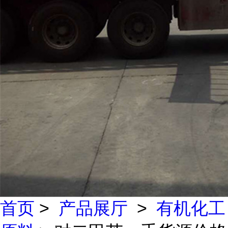
首页
>
产品展厅
>
有机化工