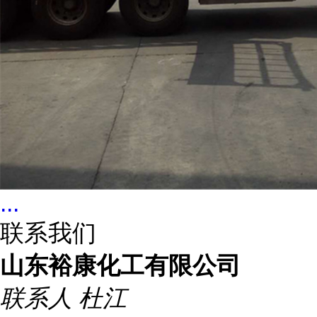
...
联系我们
山东裕康化工有限公司
联系人
杜江