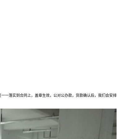
证一一落实到合同上，盖章生效，公对公办款，货款确认后，我们会安排