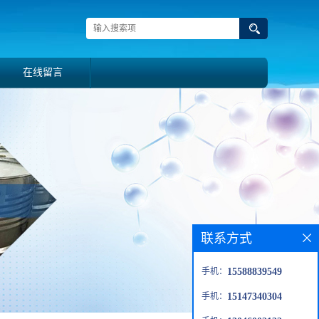
在线留言
联系方式
手机：
15588839549
手机：
15147340304