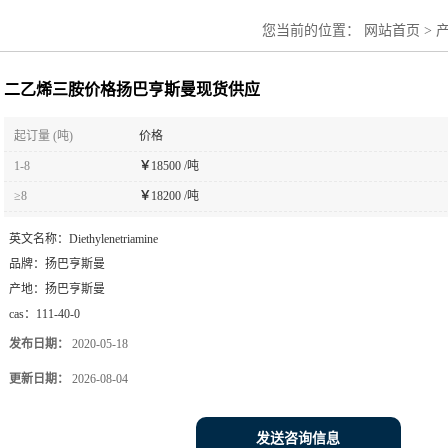
您当前的位置：
网站首页
>
二乙烯三胺价格扬巴亨斯曼现货供应
起订量 (吨)
价格
1-8
￥
18500 /吨
≥8
￥
18200 /吨
英文名称：
Diethylenetriamine
品牌：
扬巴亨斯曼
产地：
扬巴亨斯曼
cas：
111-40-0
发布日期：
2020-05-18
更新日期：
2026-08-04
发送咨询信息