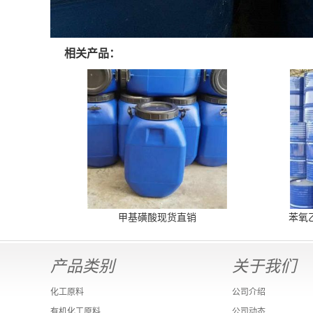
相关产品：
甲基磺酸现货直销
苯氧
产品类别
关于我们
化工原料
公司介绍
有机化工原料
公司动态