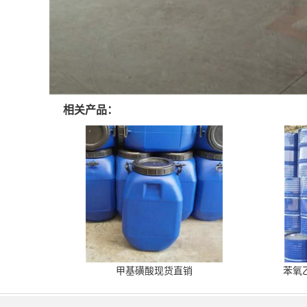
相关产品：
甲基磺酸现货直销
苯氧