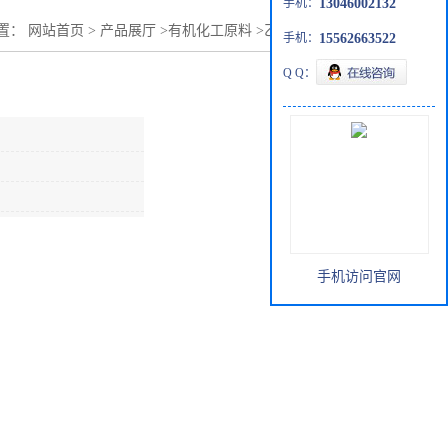
手机：
13046002132
置：
网站首页
>
产品展厅
>
有机化工原料
>
乙腈吉化价格走势
手机：
15562663522
Q Q：
手机访问官网