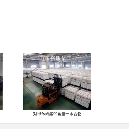
对甲苯磺酸99含量一水合物