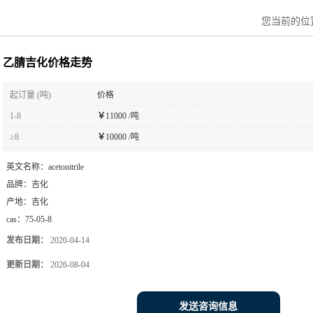
您当前的位
乙腈吉化价格走势
起订量 (吨)
价格
1-8
￥
11000 /吨
≥8
￥
10000 /吨
英文名称：
acetonitrile
品牌：
吉化
产地：
吉化
cas：
75-05-8
发布日期：
2020-04-14
更新日期：
2026-08-04
发送咨询信息