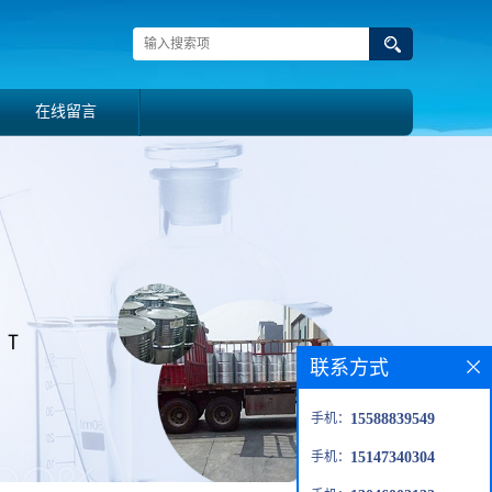
在线留言
联系方式
手机：
15588839549
手机：
15147340304