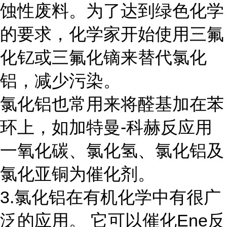
蚀性废料。为了达到绿色化学
的要求，化学家开始使用三氟
化钇或三氟化镝来替代氯化
铝，减少污染。
氯化铝也常用来将醛基加在苯
环上，如加特曼-科赫反应用
一氧化碳、氯化氢、氯化铝及
氯化亚铜为催化剂。
3.氯化铝在有机化学中有很广
泛的应用。 它可以催化Ene反