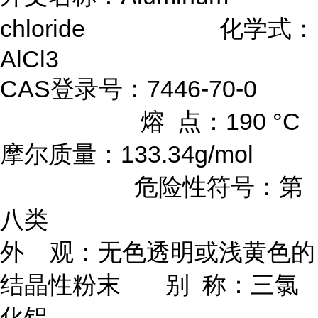
chloride 化学式：
AlCl3
CAS登录号：7446-70-0
熔 点：190 °C
摩尔质量：133.34g/mol
危险性符号：第
八类
外 观：无色透明或浅黄色的
结晶性粉末 别 称：三氯
化铝