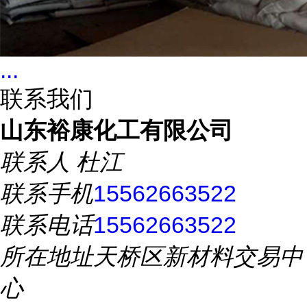
...
联系我们
山东裕康化工有限公司
联系人
杜江
联系手机
15562663522
联系电话
15562663522
所在地址
天桥区新材料交易中
心