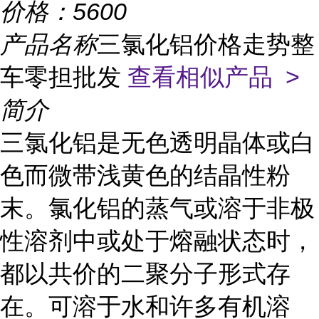
价格：
5600
产品名称
三氯化铝价格走势整
车零担批发
查看相似产品 >
简介
三氯化铝是无色透明晶体或白
色而微带浅黄色的结晶性粉
末。氯化铝的蒸气或溶于非极
性溶剂中或处于熔融状态时，
都以共价的二聚分子形式存
在。可溶于水和许多有机溶