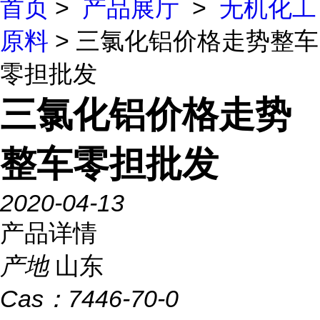
首页
>
产品展厅
>
无机化工
原料
> 三氯化铝价格走势整车
零担批发
三氯化铝价格走势
整车零担批发
2020-04-13
产品详情
产地
山东
Cas：
7446-70-0